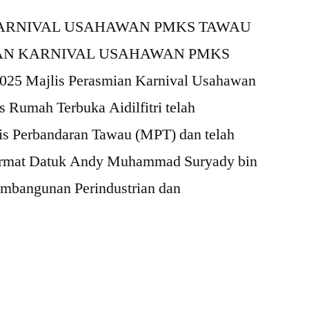
KARNIVAL USAHAWAN PMKS TAWAU
AN KARNIVAL USAHAWAN PMKS
5 Majlis Perasmian Karnival Usahawan
Rumah Terbuka Aidilfitri telah
lis Perbandaran Tawau (MPT) dan telah
ormat Datuk Andy Muhammad Suryady bin
mbangunan Perindustrian dan