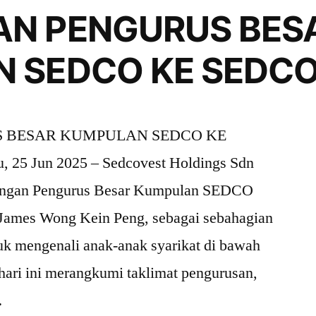
N PENGURUS BES
 SEDCO KE SEDC
 BESAR KUMPULAN SEDCO KE
25 Jun 2025 – Sedcovest Holdings Sdn
jungan Pengurus Besar Kumpulan SEDCO
k James Wong Kein Peng, sebagai sebahagian
tuk mengenali anak-anak syarikat di bawah
ri ini merangkumi taklimat pengurusan,
…