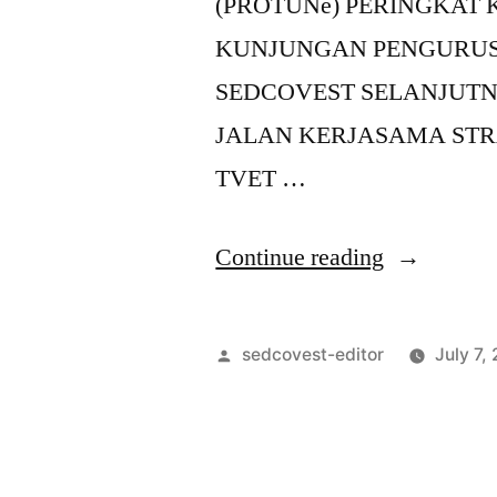
(PROTUNe) PERINGKAT
KUNJUNGAN PENGURUS
SEDCOVEST SELANJUTN
JALAN KERJASAMA ST
TVET …
Continue reading
sedcovest-editor
July 7,