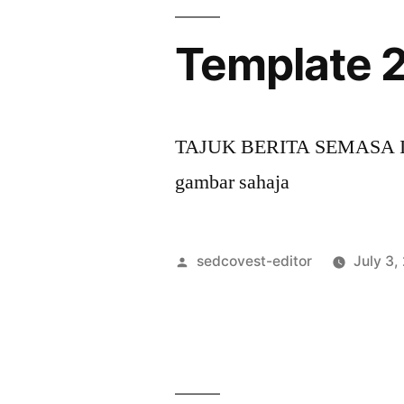
Template 
TAJUK BERITA SEMASA Isi b
gambar sahaja
sedcovest-editor
July 3,