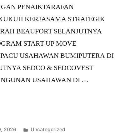
GAN PENAIKTARAFAN
RKUKUH KERJASAMA STRATEGIK
ERAH BEAUFORT SELANJUTNYA
OGRAM START-UP MOVE
 PACU USAHAWAN BUMIPUTERA DI
UTNYA SEDCO & SEDCOVEST
NGUNAN USAHAWAN DI …
9, 2026
Uncategorized