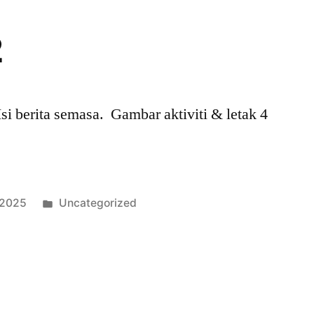
2
erita semasa. Gambar aktiviti & letak 4
 2025
Uncategorized