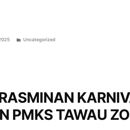
 2025
Uncategorized
ERASMINAN KARNI
N PMKS TAWAU Z