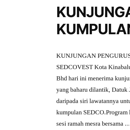
KUNJUNGA
KUMPULAN
KUNJUNGAN PENGURUS
SEDCOVEST Kota Kinabalu, 
Bhd hari ini menerima kun
yang baharu dilantik, Datu
daripada siri lawatannya un
kumpulan SEDCO.Program ha
sesi ramah mesra bersama 