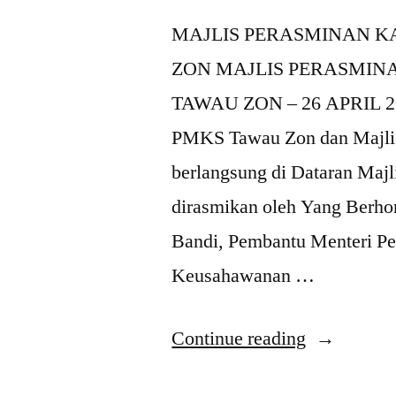
MAJLIS PERASMINAN 
ZON MAJLIS PERASMIN
TAWAU ZON – 26 APRIL 202
PMKS Tawau Zon dan Majlis 
berlangsung di Dataran Maj
dirasmikan oleh Yang Berh
Bandi, Pembantu Menteri Pe
Keusahawanan …
Continue reading