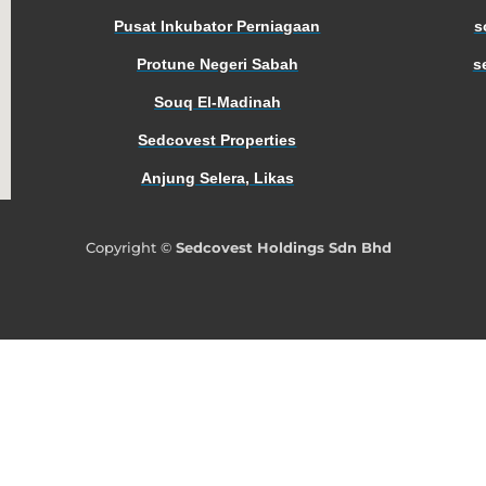
Pusat Inkubator Perniagaan
s
Protune Negeri Sabah
s
Souq El-Madinah
Sedcovest Properties
Anjung Selera, Likas
Copyright ©
Sedcovest Holdings Sdn Bhd