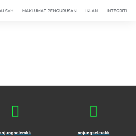
I SVH
MAKLUMAT PENGURUSAN
IKLAN
INTEGRITI
anjungselerakk
anjungselerakk