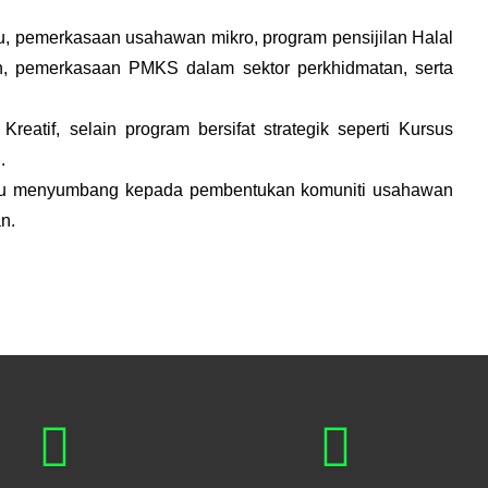
, pemerkasaan usahawan mikro, program pensijilan Halal
n, pemerkasaan PMKS dalam sektor perkhidmatan, serta
atif, selain program bersifat strategik seperti Kursus
.
mampu menyumbang kepada pembentukan komuniti usahawan
n.