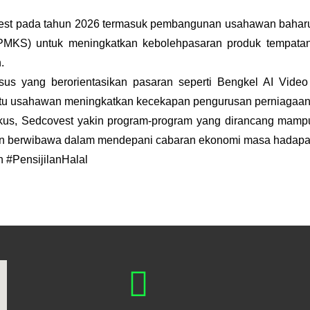
vest pada tahun 2026 termasuk pembangunan usahawan baharu
(PMKS) untuk meningkatkan kebolehpasaran produk tempata
.
 yang berorientasikan pasaran seperti Bengkel AI Video Kre
u usahawan meningkatkan kecekapan pengurusan perniagaan
erfokus, Sedcovest yakin program-program yang dirancang 
dan berwibawa dalam mendepani cabaran ekonomi masa hadapa
#PensijilanHalal