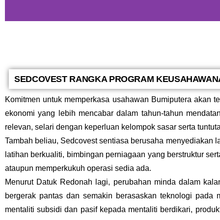
SEDCOVEST RANGKA PROGRAM KEUSAHAWANAN
Komitmen untuk memperkasa usahawan Bumiputera akan teru
ekonomi yang lebih mencabar dalam tahun-tahun mendatan
relevan, selari dengan keperluan kelompok sasar serta tunt
Tambah beliau, Sedcovest sentiasa berusaha menyediakan 
latihan berkualiti, bimbingan perniagaan yang berstruktu
ataupun memperkukuh operasi sedia ada.
Menurut Datuk Redonah lagi, perubahan minda dalam kala
bergerak pantas dan semakin berasaskan teknologi pada 
mentaliti subsidi dan pasif kepada mentaliti berdikari, pro