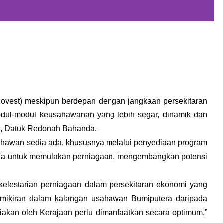
ovest) meskipun berdepan dengan jangkaan persekitaran
dul-modul keusahawanan yang lebih segar, dinamik dan
ya, Datuk Redonah Bahanda.
hawan sedia ada, khususnya melalui penyediaan program
a ada untuk memulakan perniagaan, mengembangkan potensi
lestarian perniagaan dalam persekitaran ekonomi yang
pemikiran dalam kalangan usahawan Bumiputera daripada
ediakan oleh Kerajaan perlu dimanfaatkan secara optimum,”