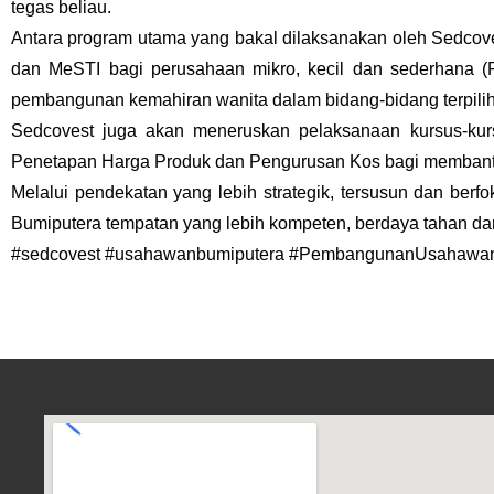
tegas beliau.
Antara program utama yang bakal dilaksanakan oleh Sedco
dan MeSTI bagi perusahaan mikro, kecil dan sederhana 
pembangunan kemahiran wanita dalam bidang-bidang terpilih
Sedcovest juga akan meneruskan pelaksanaan kursus-kursus
Penetapan Harga Produk dan Pengurusan Kos bagi membant
Melalui pendekatan yang lebih strategik, tersusun dan b
Bumiputera tempatan yang lebih kompeten, berdaya tahan 
#sedcovest #usahawanbumiputera #PembangunanUsahawan 