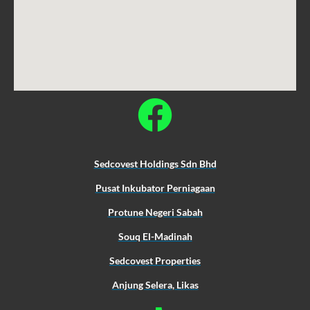
Sedcovest Holdings Sdn Bhd
Pusat Inkubator Perniagaan
Protune Negeri Sabah
Souq El-Madinah
Sedcovest Properties
Anjung Selera, Likas